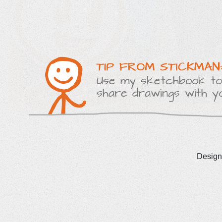
Desig